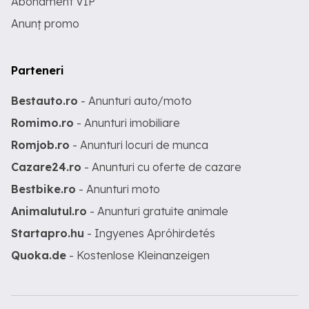
Abonament VIP
Anunț promo
Parteneri
Bestauto.ro
- Anunturi auto/moto
Romimo.ro
- Anunturi imobiliare
Romjob.ro
- Anunturi locuri de munca
Cazare24.ro
- Anunturi cu oferte de cazare
Bestbike.ro
- Anunturi moto
Animalutul.ro
- Anunturi gratuite animale
Startapro.hu
- Ingyenes Apróhirdetés
Quoka.de
- Kostenlose Kleinanzeigen