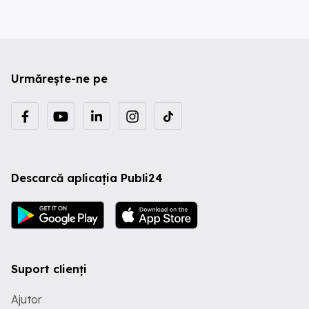
Urmărește-ne pe
Descarcă aplicația Publi24
Suport clienți
Ajutor