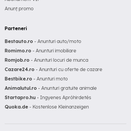
Anunț promo
Parteneri
Bestauto.ro
- Anunturi auto/moto
Romimo.ro
- Anunturi imobiliare
Romjob.ro
- Anunturi locuri de munca
Cazare24.ro
- Anunturi cu oferte de cazare
Bestbike.ro
- Anunturi moto
Animalutul.ro
- Anunturi gratuite animale
Startapro.hu
- Ingyenes Apróhirdetés
Quoka.de
- Kostenlose Kleinanzeigen