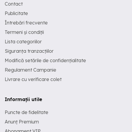
Contact
Publicitate
Întrebări frecvente
Termeni și condiții
Lista categoriilor
Siguranța tranzacțiilor
Modifică setările de confidențialitate
Regulament Campanie
Livrare cu verificare colet
Informații utile
Puncte de fidelitate
Anunț Premium
Abonament VIP