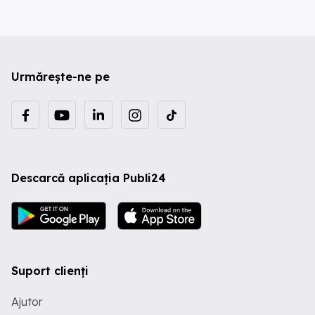
Urmărește-ne pe
Descarcă aplicația Publi24
Suport clienți
Ajutor