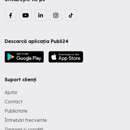
Descarcă aplicația Publi24
Suport clienți
Ajutor
Contact
Publicitate
Întrebări frecvente
Termeni și condiții