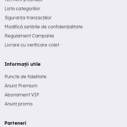
Lista categoriilor
Siguranța tranzacțiilor
Modifică setările de confidențialitate
Regulament Campanie
Livrare cu verificare colet
Informații utile
Puncte de fidelitate
Anunț Premium
Abonament VIP
Anunț promo
Parteneri