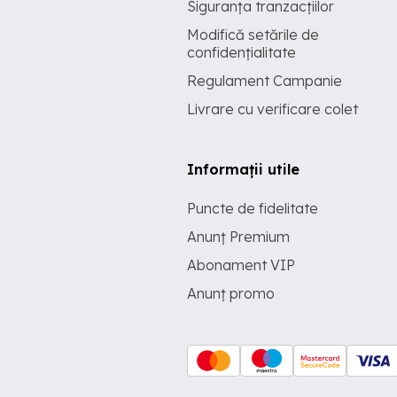
Siguranța tranzacțiilor
Modifică setările de
confidențialitate
Regulament Campanie
Livrare cu verificare colet
Informații utile
Puncte de fidelitate
Anunț Premium
Abonament VIP
Anunț promo