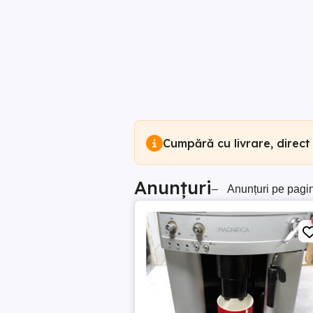
Cumpără cu livrare, direct
Anunțuri
–
Anunțuri pe pagi