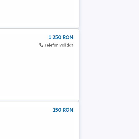
1 250 RON
Telefon validat
150 RON