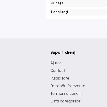
Județe
Localități
Suport clienți
Ajutor
Contact
Publicitate
Întrebări frecvente
Termeni și condiții
Lista categoriilor