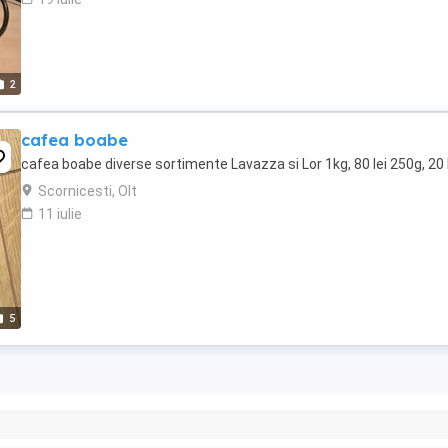
2
cafea boabe
cafea boabe diverse sortimente Lavazza si Lor 1kg, 80 lei 250g, 20 
Scornicesti, Olt
11 iulie
5