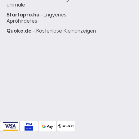
animale
Startapro.hu
- Ingyenes
Apróhirdetés
Quoka.de
- Kostenlose Kleinanzeigen