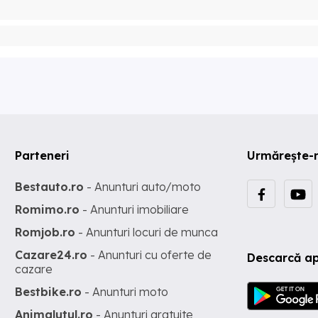
Parteneri
Urmărește-
Bestauto.ro
- Anunturi auto/moto
Romimo.ro
- Anunturi imobiliare
Romjob.ro
- Anunturi locuri de munca
Cazare24.ro
- Anunturi cu oferte de
Descarcă ap
cazare
Bestbike.ro
- Anunturi moto
Animalutul.ro
- Anunturi gratuite