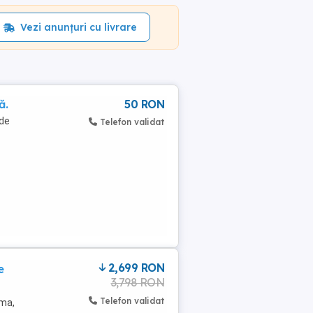
Vezi anunțuri cu livrare
ă.
50 RON
 de
Telefon validat
2,699 RON
e
3,798 RON
Telefon validat
ama,