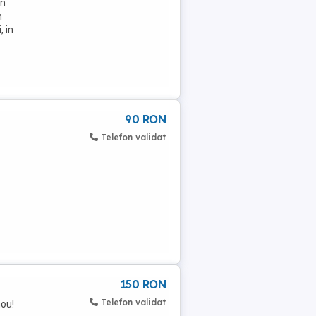
in
n
, in
90 RON
Telefon validat
150 RON
Telefon validat
ou!