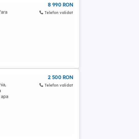
8 990 RON
fara
Telefon validat
2 500 RON
nia,
Telefon validat
a
, apa