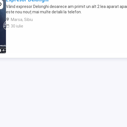
Vând expresor Delonghi deoarece am primit un alt 2 lea aparat apa
este nou nouț mai multe detalii la telefon.
Marsa, Sibiu
30 iulie
4