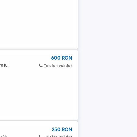
600 RON
ratul
Telefon validat
250 RON
e 15