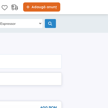
Adaugă anunț
600 RON