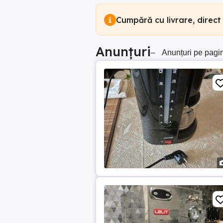
Cumpără cu livrare, direct
Anunțuri
–
Anunțuri pe pagi