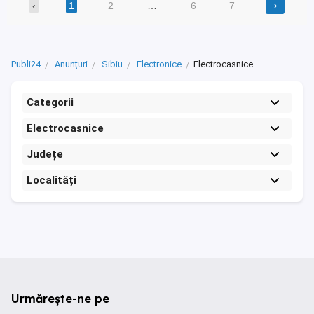
›
‹
1
2
…
6
7
Publi24
Anunțuri
Sibiu
Electronice
Electrocasnice
Categorii
Electrocasnice
Județe
Localități
Urmărește-ne pe