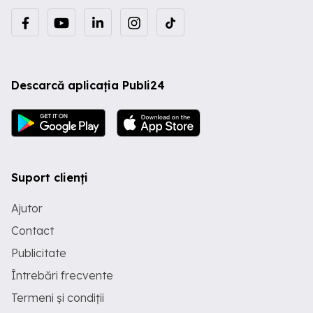
Descarcă aplicația Publi24
Suport clienți
Ajutor
Contact
Publicitate
Întrebări frecvente
Termeni și condiții