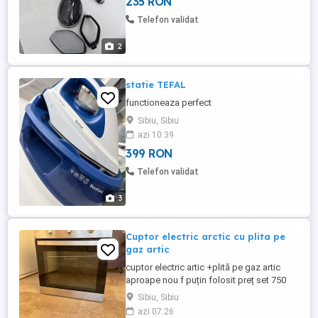
235 RON
Telefon validat
2
statie TEFAL
functioneaza perfect
Sibiu, Sibiu
azi 10:39
399 RON
Telefon validat
3
Cuptor electric arctic cu plita pe
gaz artic
cuptor electric artic +plită pe gaz artic
aproape nou f puțin folosit preț set 750
Sibiu, Sibiu
azi 07:26