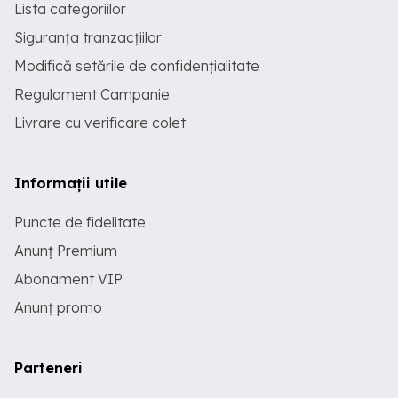
Lista categoriilor
Siguranța tranzacțiilor
Modifică setările de confidențialitate
Regulament Campanie
Livrare cu verificare colet
Informații utile
Puncte de fidelitate
Anunț Premium
Abonament VIP
Anunț promo
Parteneri