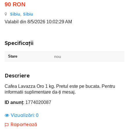
90
RON
Sibiu
,
Sibiu
Valabil din 8/5/2026 10:02:29 AM
Specificații
Stare
nou
Descriere
Cafea Lavazza Oro 1 kg. Pretul este pe bucata. Pentru
informatii suplimentare da-ți mesaj.
ID anunț
: 1774020087
Vizualizări:
0
Raportează