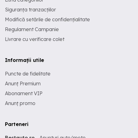
Siguranța tranzacțiilor
Modifică setările de confidențialitate
Regulament Campanie
Livrare cu verificare colet
Informații utile
Puncte de fidelitate
Anunț Premium
Abonament VIP
Anunț promo
Parteneri
Bestauto.ro
- Anunturi auto/moto