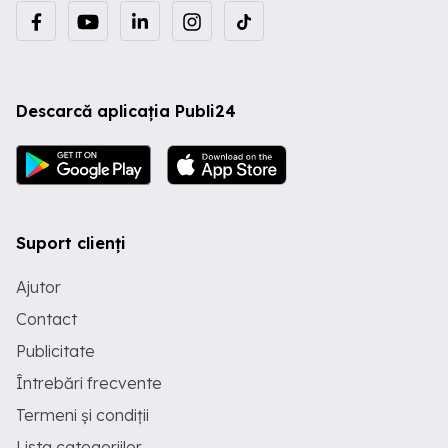
Descarcă aplicația Publi24
Suport clienți
Ajutor
Contact
Publicitate
Întrebări frecvente
Termeni și condiții
Lista categoriilor