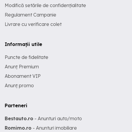
Modifică setările de confidențialitate
Regulament Campanie
Livrare cu verificare colet
Informații utile
Puncte de fidelitate
Anunț Premium
Abonament VIP
Anunț promo
Parteneri
Bestauto.ro
- Anunturi auto/moto
Romimo.ro
- Anunturi imobiliare