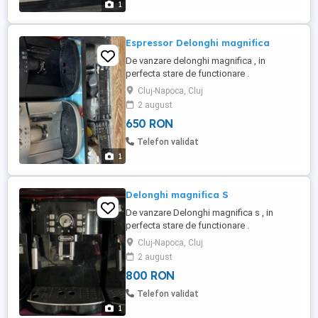
1
Espressor Delonghi magnifica
De vanzare delonghi magnifica , in
perfecta stare de functionare .
Cluj-Napoca, Cluj
2 august
650 RON
Telefon validat
1
Delonghi magnifica S
De vanzare Delonghi magnifica s , in
perfecta stare de functionare .
Cluj-Napoca, Cluj
2 august
800 RON
Telefon validat
1