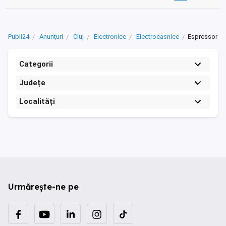
Publi24
Anunțuri
Cluj
Electronice
Electrocasnice
Espressor
Categorii
Județe
Localități
Urmărește-ne pe