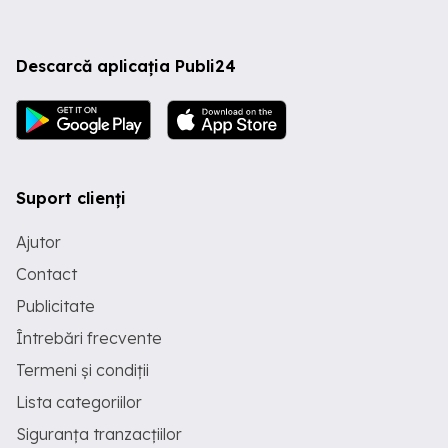
Descarcă aplicația Publi24
Suport clienți
Ajutor
Contact
Publicitate
Întrebări frecvente
Termeni și condiții
Lista categoriilor
Siguranța tranzacțiilor