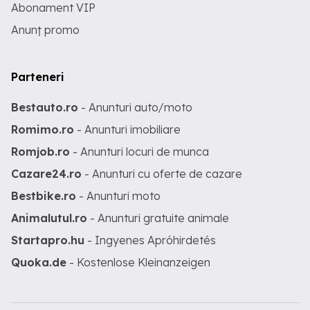
Abonament VIP
Anunț promo
Parteneri
Bestauto.ro
- Anunturi auto/moto
Romimo.ro
- Anunturi imobiliare
Romjob.ro
- Anunturi locuri de munca
Cazare24.ro
- Anunturi cu oferte de cazare
Bestbike.ro
- Anunturi moto
Animalutul.ro
- Anunturi gratuite animale
Startapro.hu
- Ingyenes Apróhirdetés
Quoka.de
- Kostenlose Kleinanzeigen