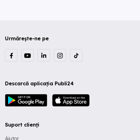
Urmărește-ne pe
Descarcă aplicația Publi24
Suport clienți
Ajutor