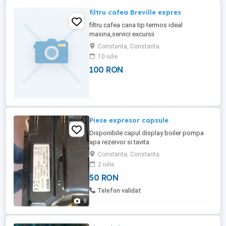
filtru cafea Breville expres
filtru cafea cana tip termos ideal
masina,servici excursii
Constanta, Constanta
10 iulie
100 RON
Piese expresor capsule
Disponibile capul display boiler pompa
apa rezervor si tavita
Constanta, Constanta
2 iulie
50 RON
Telefon validat
5