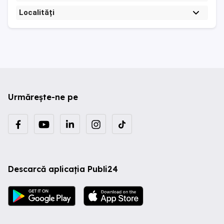
Localități
Urmărește-ne pe
Descarcă aplicația Publi24