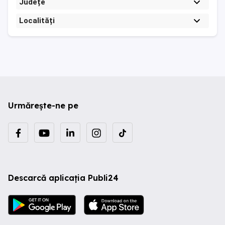
Județe
Localități
Urmărește-ne pe
Descarcă aplicația Publi24