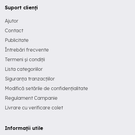
Suport clienți
Ajutor
Contact
Publicitate
Întrebări frecvente
Termeni și condiții
Lista categoriilor
Siguranța tranzacțiilor
Modifică setările de confidențialitate
Regulament Campanie
Livrare cu verificare colet
Informații utile