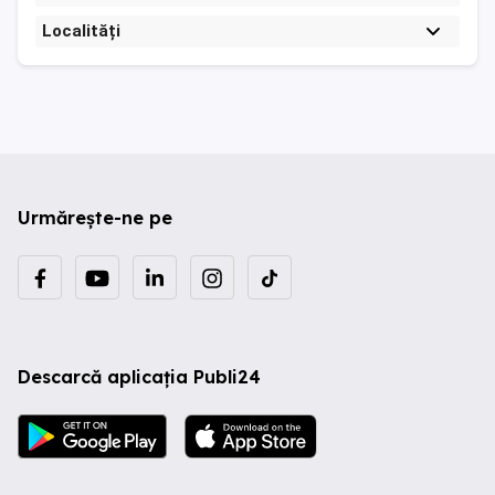
Localități
Urmărește-ne pe
Descarcă aplicația Publi24