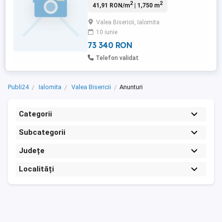
2
2
41,91 RON/m
| 1,750 m
Valea Bisericii, Ialomita
10 iunie
73 340 RON
Telefon validat
Publi24
Ialomita
Valea Bisericii
Anunturi
Categorii
Subcategorii
Județe
Localități