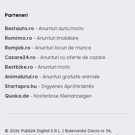
Parteneri
Bestauto.ro
- Anunturi auto/moto
Romimo.ro
- Anunturi imobiliare
Romjob.ro
- Anunturi locuri de munca
Cazare24.ro
- Anunturi cu oferte de cazare
Bestbike.ro
- Anunturi moto
Animalutul.ro
- Anunturi gratuite animale
Startapro.hu
- Ingyenes Apróhirdetés
Quoka.de
- Kostenlose Kleinanzeigen
© 2026 Publi24 Digital S.R.L. | Bulevardul Dacia nr 34,