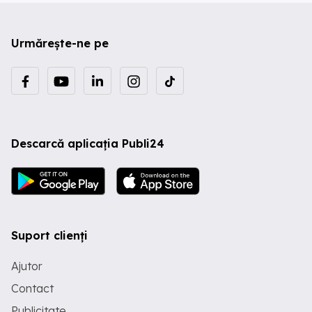
Urmărește-ne pe
Descarcă aplicația Publi24
Suport clienți
Ajutor
Contact
Publicitate