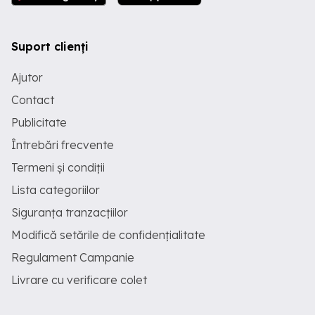
Suport clienți
Ajutor
Contact
Publicitate
Întrebări frecvente
Termeni și condiții
Lista categoriilor
Siguranța tranzacțiilor
Modifică setările de confidențialitate
Regulament Campanie
Livrare cu verificare colet