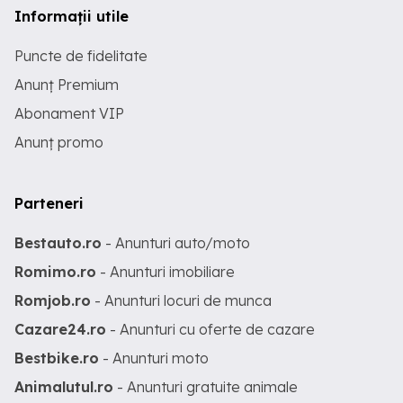
Informații utile
Puncte de fidelitate
Anunț Premium
Abonament VIP
Anunț promo
Parteneri
Bestauto.ro
- Anunturi auto/moto
Romimo.ro
- Anunturi imobiliare
Romjob.ro
- Anunturi locuri de munca
Cazare24.ro
- Anunturi cu oferte de cazare
Bestbike.ro
- Anunturi moto
Animalutul.ro
- Anunturi gratuite animale