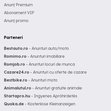
Anunț Premium
Abonament VIP
Anunț promo
Parteneri
Bestauto.ro
- Anunturi auto/moto
Romimo.ro
- Anunturi imobiliare
Romjob.ro
- Anunturi locuri de munca
Cazare24.ro
- Anunturi cu oferte de cazare
Bestbike.ro
- Anunturi moto
Animalutul.ro
- Anunturi gratuite animale
Startapro.hu
- Ingyenes Apróhirdetés
Quoka.de
- Kostenlose Kleinanzeigen