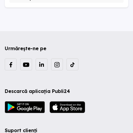
Urmărește-ne pe
Descarcă aplicația Publi24
Suport clienți