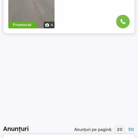
Promovat
4
Anunțuri
20
50
Anunțuri pe pagină: