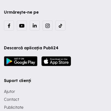
Urmărește-ne pe
Descarcă aplicația Publi24
Suport clienți
Ajutor
Contact
Publicitate