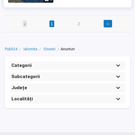
›
‹
1
2
Publi24
Ialomita
Sinesti
Anunturi
Categorii
Subcategorii
Județe
Localități