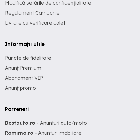
Modifică setările de confidențialitate
Regulament Campanie
Livrare cu verificare colet
Informații utile
Puncte de fidelitate
Anunț Premium
Abonament VIP
Anunț promo
Parteneri
Bestauto.ro
- Anunturi auto/moto
Romimo.ro
- Anunturi imobiliare