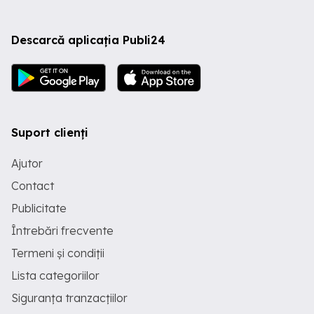
Descarcă aplicația Publi24
Suport clienți
Ajutor
Contact
Publicitate
Întrebări frecvente
Termeni și condiții
Lista categoriilor
Siguranța tranzacțiilor