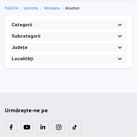
Publi24
Ialomita
Misleanu
Anunturi
Categorii
Subcategorii
Județe
Localități
Urmărește-ne pe