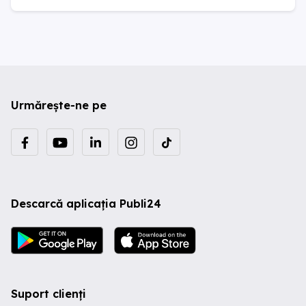
Urmărește-ne pe
Descarcă aplicația Publi24
Suport clienți