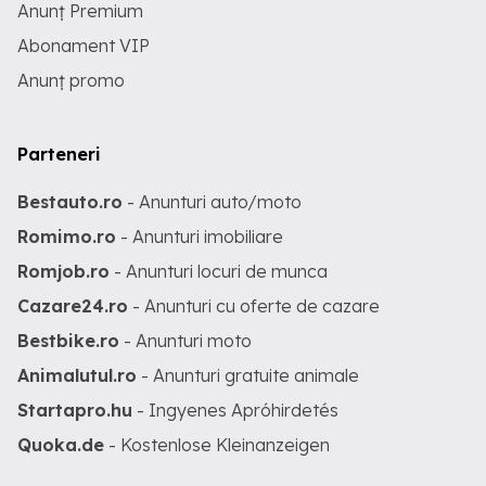
Anunț Premium
Abonament VIP
Anunț promo
Parteneri
Bestauto.ro
- Anunturi auto/moto
Romimo.ro
- Anunturi imobiliare
Romjob.ro
- Anunturi locuri de munca
Cazare24.ro
- Anunturi cu oferte de cazare
Bestbike.ro
- Anunturi moto
Animalutul.ro
- Anunturi gratuite animale
Startapro.hu
- Ingyenes Apróhirdetés
Quoka.de
- Kostenlose Kleinanzeigen