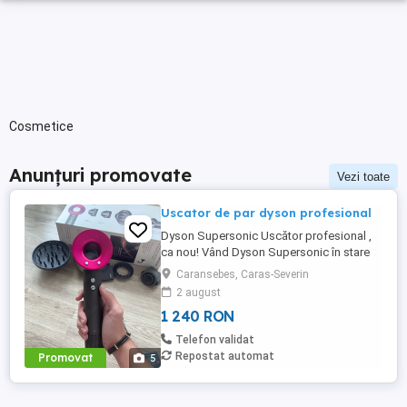
Cosmetice
Anunțuri promovate
Vezi toate
Uscator de par dyson profesional
Dyson Supersonic Uscător profesional ,
ca nou! Vând Dyson Supersonic în stare
excelentă, folosit foarte puțin. Ideal pentru
Caransebes, Caras-Severin
cei care vor rezultate de salon acasă
2 august
Uscare rapidă, fără a deteriora părul
1 240 RON
Tehnologie inteligentă de control al
temperaturii Motor puternic, dar foarte
Telefon validat
silențios ...
Repostat automat
Promovat
5