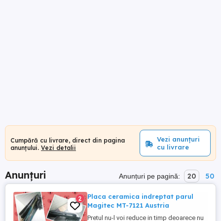
Vezi anunțuri
Cumpără cu livrare, direct din pagina
cu livrare
anunțului.
Vezi detalii
Anunțuri
20
50
Anunțuri pe pagină:
Placa ceramica indreptat parul
2
Magitec MT-7121 Austria
Pretul nu-l voi reduce in timp deoarece nu