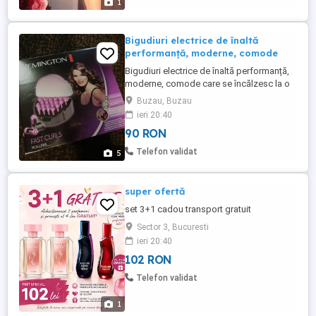
1
Bigudiuri electrice de înaltă
performanță, moderne, comode
Bigudiuri electrice de înaltă performanță,
moderne, comode care se încălzesc la o
temperatură optimă, în câteva minute în
Buzau, Buzau
cutia specială termostatată, și care se
ieri 20:40
alimentează la o priză obișnuită de 220 v.
90 RON
După încălzire, bigudiurile pot fi scoase
din cutie și folosite pentru că au un sistem
Telefon validat
5
performant ...
super ofertă
set 3+1 cadou transport gratuit
Sector 3, Bucuresti
ieri 20:40
102 RON
Telefon validat
1