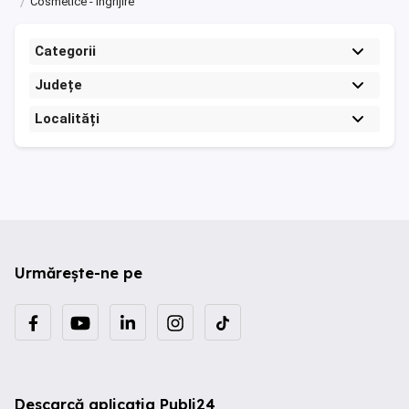
Cosmetice - Ingrijire
Categorii
Județe
Localități
Urmărește-ne pe
Descarcă aplicația Publi24