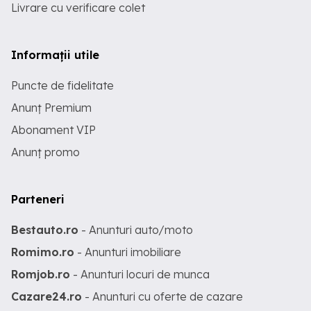
Livrare cu verificare colet
Informații utile
Puncte de fidelitate
Anunț Premium
Abonament VIP
Anunț promo
Parteneri
Bestauto.ro
- Anunturi auto/moto
Romimo.ro
- Anunturi imobiliare
Romjob.ro
- Anunturi locuri de munca
Cazare24.ro
- Anunturi cu oferte de cazare