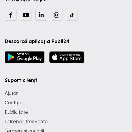
Descarcă aplicația Publi24
Suport clienți
Ajutor
Contact
Publicitate
Întrebări frecvente
Termeni și condiții