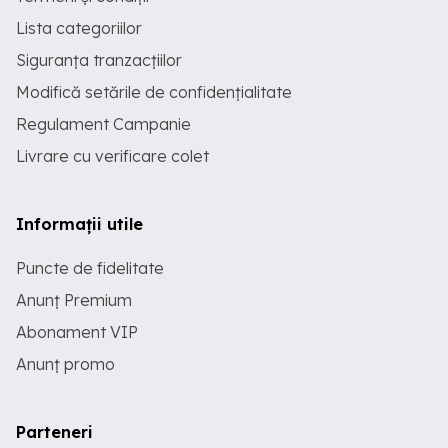
Lista categoriilor
Siguranța tranzacțiilor
Modifică setările de confidențialitate
Regulament Campanie
Livrare cu verificare colet
Informații utile
Puncte de fidelitate
Anunț Premium
Abonament VIP
Anunț promo
Parteneri