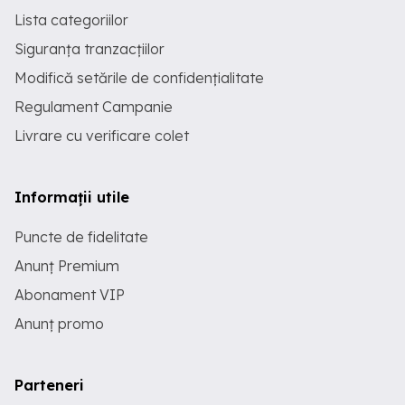
Lista categoriilor
Siguranța tranzacțiilor
Modifică setările de confidențialitate
Regulament Campanie
Livrare cu verificare colet
Informații utile
Puncte de fidelitate
Anunț Premium
Abonament VIP
Anunț promo
Parteneri