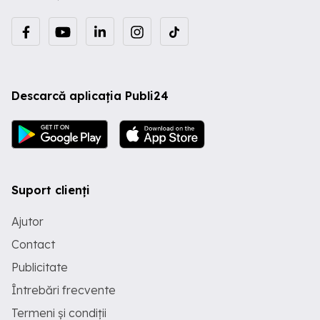
Descarcă aplicația Publi24
Suport clienți
Ajutor
Contact
Publicitate
Întrebări frecvente
Termeni și condiții