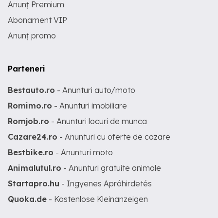
Anunț Premium
Abonament VIP
Anunț promo
Parteneri
Bestauto.ro
- Anunturi auto/moto
Romimo.ro
- Anunturi imobiliare
Romjob.ro
- Anunturi locuri de munca
Cazare24.ro
- Anunturi cu oferte de cazare
Bestbike.ro
- Anunturi moto
Animalutul.ro
- Anunturi gratuite animale
Startapro.hu
- Ingyenes Apróhirdetés
Quoka.de
- Kostenlose Kleinanzeigen