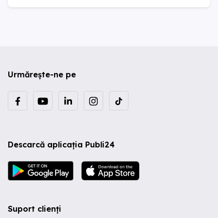
Urmărește-ne pe
Descarcă aplicația Publi24
Suport clienți