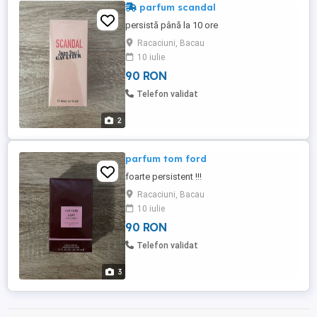
parfum scandal
persistă până la 10 ore
Racaciuni, Bacau
10 iulie
90 RON
Telefon validat
2
parfum tom ford
foarte persistent !!!
Racaciuni, Bacau
10 iulie
90 RON
Telefon validat
3