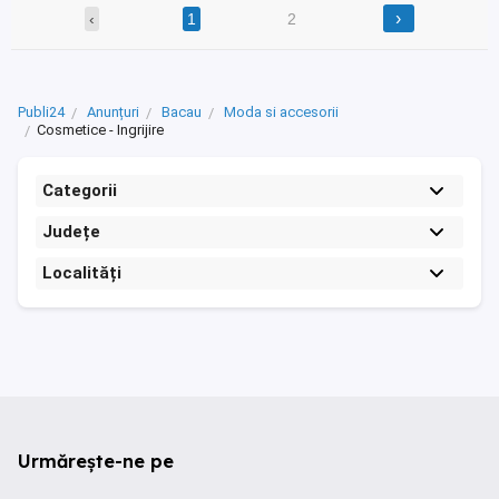
›
‹
1
2
Publi24
Anunțuri
Bacau
Moda si accesorii
Cosmetice - Ingrijire
Categorii
Județe
Localități
Urmărește-ne pe