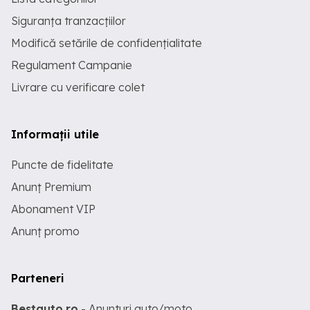
Siguranța tranzacțiilor
Modifică setările de confidențialitate
Regulament Campanie
Livrare cu verificare colet
Informații utile
Puncte de fidelitate
Anunț Premium
Abonament VIP
Anunț promo
Parteneri
Bestauto.ro
- Anunturi auto/moto