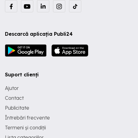
Descarcă aplicația Publi24
Suport clienți
Ajutor
Contact
Publicitate
Întrebări frecvente
Termeni și condiții
Lista categoriilor