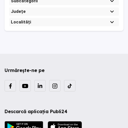
Subcategorii
Județe
Localități
Urmărește-ne pe
Descarcă aplicația Publi24