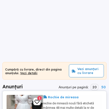
Vezi anunțuri
Cumpără cu livrare, direct din pagina
cu livrare
anunțului.
Vezi detalii
Anunțuri
20
50
Anunțuri pe pagină:
Rochie de mireasa
1
rechie de mireasă nouă fără etichetă
mărimea 48 mai multe detalii la nr de