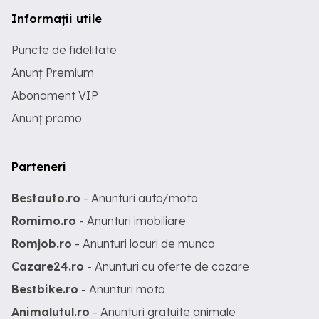
Informații utile
Puncte de fidelitate
Anunț Premium
Abonament VIP
Anunț promo
Parteneri
Bestauto.ro
- Anunturi auto/moto
Romimo.ro
- Anunturi imobiliare
Romjob.ro
- Anunturi locuri de munca
Cazare24.ro
- Anunturi cu oferte de cazare
Bestbike.ro
- Anunturi moto
Animalutul.ro
- Anunturi gratuite animale