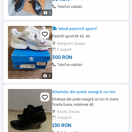
Telefon validat
1
Vând pantofi sport!
Pantofi sport Nr 42; 43;
Margineni, Bacau
5 august
300 RON
Telefon validat
5
Ghetuța din piele neagră cu toc
Ghetuța din piele neagră cu toc în stare
foarte buna, mărimea 40.
Bacau, Bacau
4 august
150 RON