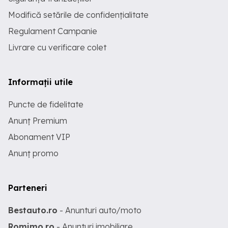
Modifică setările de confidențialitate
Regulament Campanie
Livrare cu verificare colet
Informații utile
Puncte de fidelitate
Anunț Premium
Abonament VIP
Anunț promo
Parteneri
Bestauto.ro
- Anunturi auto/moto
Romimo.ro
- Anunturi imobiliare