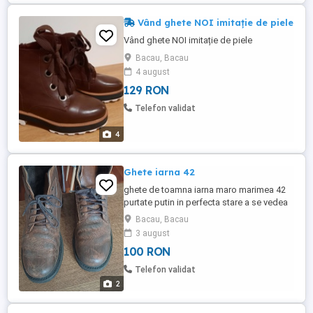
Vând ghete NOI imitație de piele
Vând ghete NOI imitație de piele
Bacau, Bacau
4 august
129 RON
Telefon validat
4
Ghete iarna 42
ghete de toamna iarna maro marimea 42
purtate putin in perfecta stare a se vedea
pozele
Bacau, Bacau
3 august
100 RON
Telefon validat
2