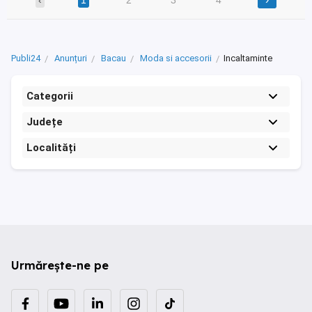
Publi24
Anunțuri
Bacau
Moda si accesorii
Incaltaminte
Categorii
Județe
Localități
Urmărește-ne pe