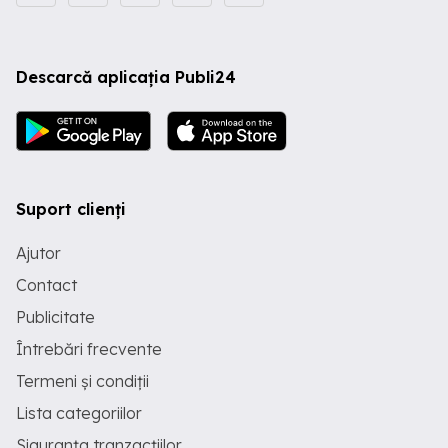
Descarcă aplicația Publi24
Suport clienți
Ajutor
Contact
Publicitate
Întrebări frecvente
Termeni și condiții
Lista categoriilor
Siguranța tranzacțiilor