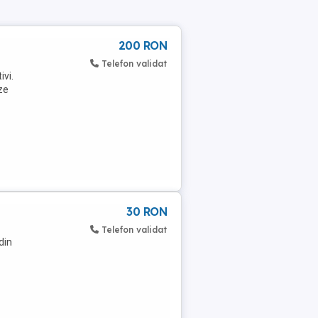
200 RON
Telefon validat
ivi.
oze
30 RON
Telefon validat
din