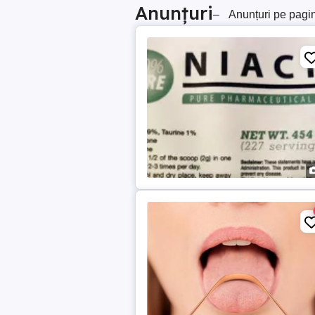
Anunțuri
–
Anunțuri pe pagi