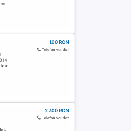
oca.
100 RON
Telefon validat
t
2014
te in
2 300 RON
Telefon validat
let,