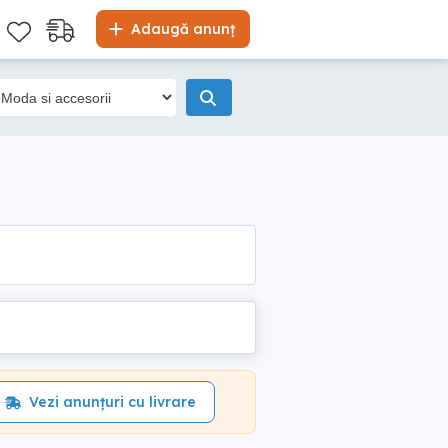
Adaugă anunț
Vezi anunțuri cu livrare