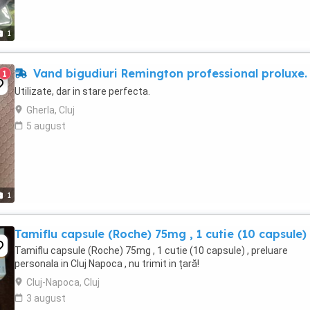
1
Vand bigudiuri Remington professional proluxe.
1
Utilizate, dar in stare perfecta.
Gherla, Cluj
5 august
1
Tamiflu capsule (Roche) 75mg , 1 cutie (10 capsule)
Tamiflu capsule (Roche) 75mg , 1 cutie (10 capsule) , preluare
personala in Cluj Napoca , nu trimit in țară!
Cluj-Napoca, Cluj
3 august