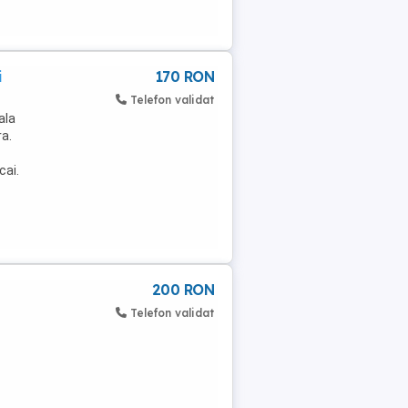
i
170 RON
Telefon validat
ala
ra.
cai.
200 RON
Telefon validat