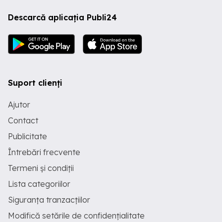
Descarcă aplicația Publi24
Suport clienți
Ajutor
Contact
Publicitate
Întrebări frecvente
Termeni și condiții
Lista categoriilor
Siguranța tranzacțiilor
Modifică setările de confidențialitate