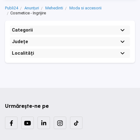
Publi24
Anunțuri
Mehedinti
Moda si accesorii
Cosmetice - Ingrijire
Categorii
Județe
Localități
Urmărește-ne pe