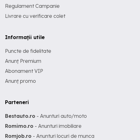
Regulament Campanie
Livrare cu verificare colet
Informații utile
Puncte de fidelitate
Anunț Premium
Abonament VIP
Anunț promo
Parteneri
Bestauto.ro
- Anunturi auto/moto
Romimo.ro
- Anunturi imobiliare
Romjob.ro
- Anunturi locuri de munca