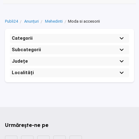
Publi24
Anunțuri
Mehedinti
Moda si accesorii
Categorii
Subcategorii
Județe
Localități
Urmărește-ne pe