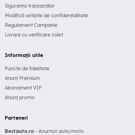
Siguranța tranzacțiilor
Modifică setările de confidențialitate
Regulament Campanie
Livrare cu verificare colet
Informații utile
Puncte de fidelitate
Anunț Premium
Abonament VIP
Anunț promo
Parteneri
Bestauto.ro
- Anunturi auto/moto