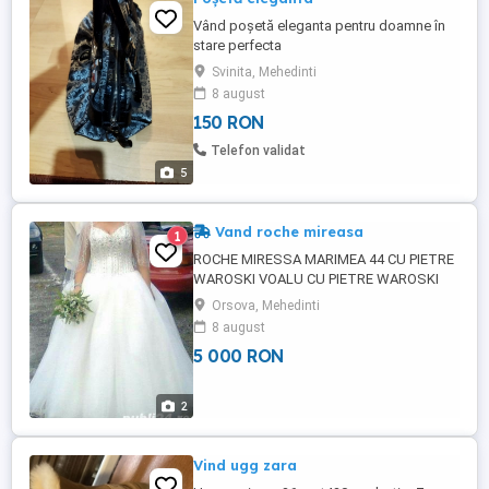
Vând poșetă eleganta pentru doamne în
stare perfecta
Svinita, Mehedinti
8 august
150 RON
Telefon validat
5
Vand roche mireasa
1
ROCHE MIRESSA MARIMEA 44 CU PIETRE
WAROSKI VOALU CU PIETRE WAROSKI
Orsova, Mehedinti
8 august
5 000 RON
2
Vind ugg zara