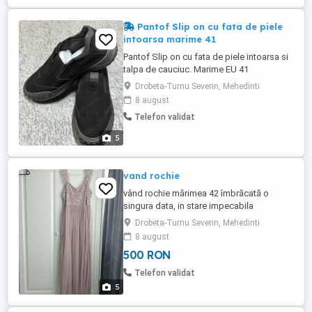
Pantof Slip on cu fata de piele
intoarsa marime 41
Pantof Slip on cu fata de piele intoarsa si
talpa de cauciuc. Marime EU 41
Drobeta-Turnu Severin, Mehedinti
8 august
Telefon validat
5
vand rochie
vând rochie mărimea 42 îmbrăcată o
singura data, in stare impecabila
Drobeta-Turnu Severin, Mehedinti
8 august
500 RON
Telefon validat
5