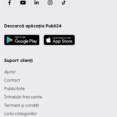
Descarcă aplicația Publi24
Suport clienți
Ajutor
Contact
Publicitate
Întrebări frecvente
Termeni și condiții
Lista categoriilor