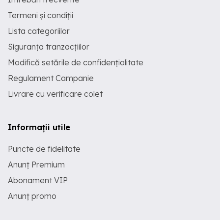
Termeni și condiții
Lista categoriilor
Siguranța tranzacțiilor
Modifică setările de confidențialitate
Regulament Campanie
Livrare cu verificare colet
Informații utile
Puncte de fidelitate
Anunț Premium
Abonament VIP
Anunț promo