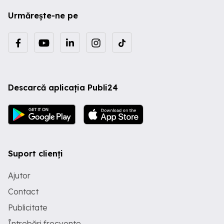
Urmărește-ne pe
Descarcă aplicația Publi24
Suport clienți
Ajutor
Contact
Publicitate
Întrebări frecvente