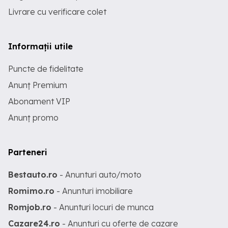
Livrare cu verificare colet
Informații utile
Puncte de fidelitate
Anunț Premium
Abonament VIP
Anunț promo
Parteneri
Bestauto.ro
- Anunturi auto/moto
Romimo.ro
- Anunturi imobiliare
Romjob.ro
- Anunturi locuri de munca
Cazare24.ro
- Anunturi cu oferte de cazare