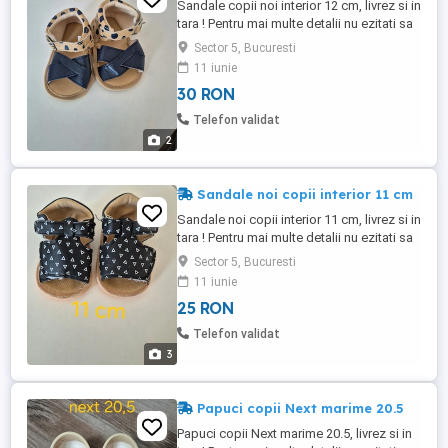
Sandale copii noi interior 12 cm, livrez si in
tara ! Pentru mai multe detalii nu ezitati sa
ma contactati !
Sector 5, Bucuresti
11 iunie
30 RON
Telefon validat
2
Sandale noi copii interior 11 cm
Sandale noi copii interior 11 cm, livrez si in
tara ! Pentru mai multe detalii nu ezitati sa
ma contactati !
Sector 5, Bucuresti
11 iunie
25 RON
Telefon validat
3
Papuci copii Next marime 20.5
Papuci copii Next marime 20.5, livrez si in