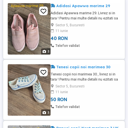
Adidasi Apawwa marime 29
Adidasi Apawwa marime 29. Livrez si in
tara ! Pentru mai multe detalii nu ezitati sa
ma contactati !
Sector 5, Bucuresti
11 iunie
40 RON
Telefon validat
3
Tenesi copii noi marimea 30
Tenesi copii noi marimea 30 , livrez si in
tara ! Pentru mai multe detalii nu ezitati sa
ma contactati !
Sector 5, Bucuresti
11 iunie
50 RON
Telefon validat
3