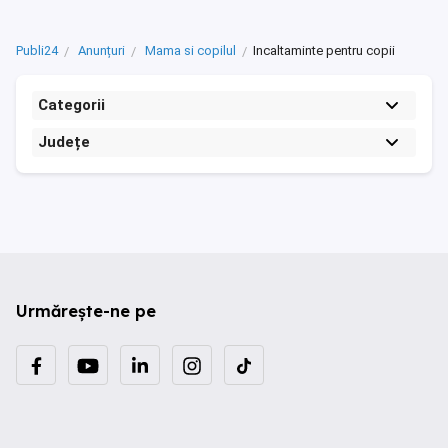
Publi24
Anunțuri
Mama si copilul
Incaltaminte pentru copii
Categorii
Județe
Urmărește-ne pe