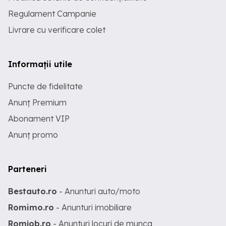
Regulament Campanie
Livrare cu verificare colet
Informații utile
Puncte de fidelitate
Anunț Premium
Abonament VIP
Anunț promo
Parteneri
Bestauto.ro
- Anunturi auto/moto
Romimo.ro
- Anunturi imobiliare
Romjob.ro
- Anunturi locuri de munca