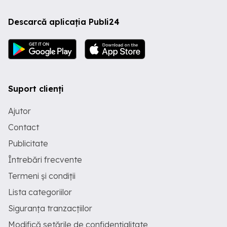
Descarcă aplicația Publi24
Suport clienți
Ajutor
Contact
Publicitate
Întrebări frecvente
Termeni și condiții
Lista categoriilor
Siguranța tranzacțiilor
Modifică setările de confidențialitate