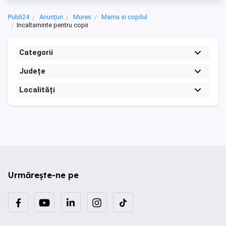
Publi24
Anunțuri
Mures
Mama si copilul
Incaltaminte pentru copii
Categorii
Județe
Localități
Urmărește-ne pe