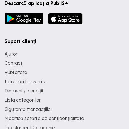
Descarcă aplicația Publi24
Suport clienți
Ajutor
Contact
Publicitate
Întrebări frecvente
Termeni și condiții
Lista categoriilor
Siguranța tranzacțiilor
Modifică setările de confidențialitate
Regulament Campanie