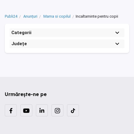
Publi24
Anunțuri
Mama si copilul
Incaltaminte pentru copii
Categorii
Județe
Urmărește-ne pe