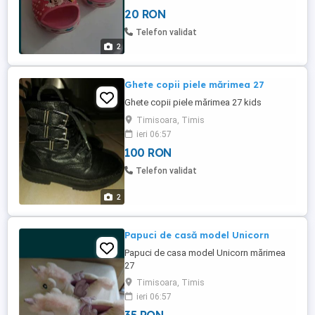
20 RON
Telefon validat
2
Ghete copii piele mărimea 27
Ghete copii piele mărimea 27 kids
Timisoara, Timis
ieri 06:57
100 RON
Telefon validat
2
Papuci de casă model Unicorn
Papuci de casa model Unicorn mărimea
27
Timisoara, Timis
ieri 06:57