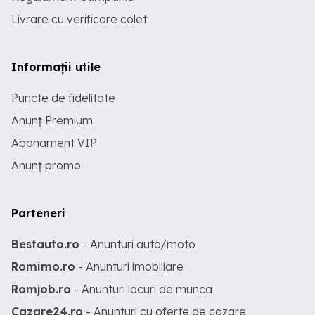
Livrare cu verificare colet
Informații utile
Puncte de fidelitate
Anunț Premium
Abonament VIP
Anunț promo
Parteneri
Bestauto.ro
- Anunturi auto/moto
Romimo.ro
- Anunturi imobiliare
Romjob.ro
- Anunturi locuri de munca
Cazare24.ro
- Anunturi cu oferte de cazare