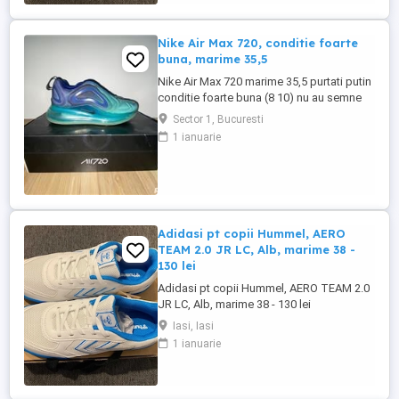
Nike Air Max 720, conditie foarte
buna, marime 35,5
Nike Air Max 720 marime 35,5 purtati putin
conditie foarte buna (8 10) nu au semne
care sa dauneze experientei de purtare
Sector 1, Bucuresti
1 ianuarie
Adidasi pt copii Hummel, AERO
TEAM 2.0 JR LC, Alb, marime 38 -
130 lei
Adidasi pt copii Hummel, AERO TEAM 2.0
JR LC, Alb, marime 38 - 130 lei
Iasi, Iasi
1 ianuarie