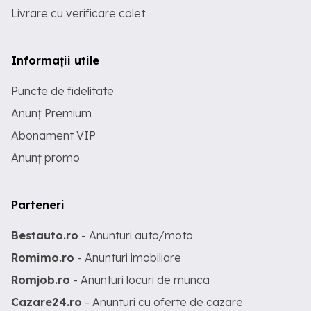
Livrare cu verificare colet
Informații utile
Puncte de fidelitate
Anunț Premium
Abonament VIP
Anunț promo
Parteneri
Bestauto.ro
- Anunturi auto/moto
Romimo.ro
- Anunturi imobiliare
Romjob.ro
- Anunturi locuri de munca
Cazare24.ro
- Anunturi cu oferte de cazare