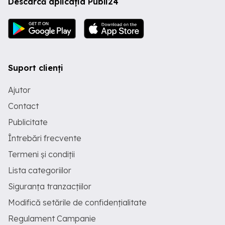
Descarcă aplicația Publi24
Suport clienți
Ajutor
Contact
Publicitate
Întrebări frecvente
Termeni și condiții
Lista categoriilor
Siguranța tranzacțiilor
Modifică setările de confidențialitate
Regulament Campanie