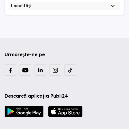
Localități
Urmărește-ne pe
Descarcă aplicația Publi24