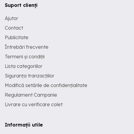
Suport clienți
Ajutor
Contact
Publicitate
Întrebări frecvente
Termeni și condiții
Lista categoriilor
Siguranța tranzacțiilor
Modifică setările de confidențialitate
Regulament Campanie
Livrare cu verificare colet
Informații utile