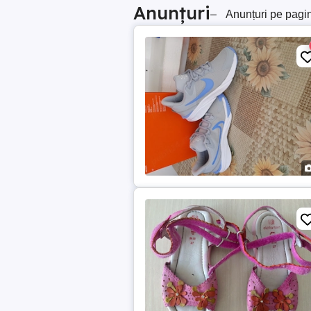
Anunțuri
–
Anunțuri pe pagi