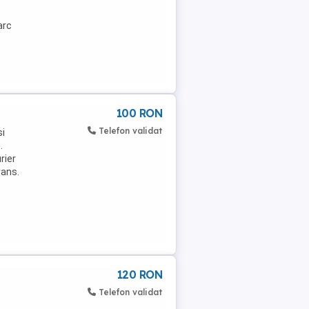
arc
100 RON
Telefon validat
si
.
rier
vans.
120 RON
Telefon validat