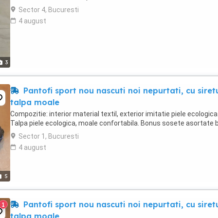
Sector 4, Bucuresti
4 august
3
Pantofi sport nou nascuti noi nepurtati, cu siretu
talpa moale
Compozitie: interior material textil, exterior imitatie piele ecologica
Talpa piele ecologica, moale confortabila. Bonus sosete asortate 
Sector 1, Bucuresti
4 august
5
Pantofi sport nou nascuti noi nepurtati, cu siretu
1
talpa moale