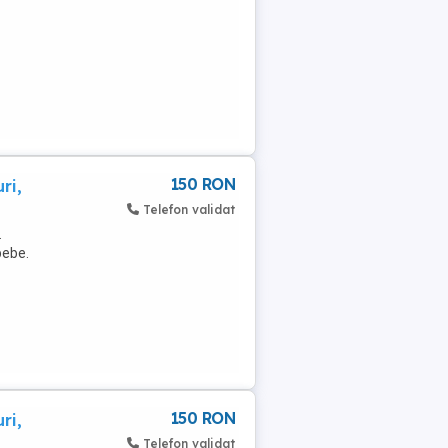
150 RON
ri,
Telefon validat
.
bebe.
150 RON
ri,
Telefon validat