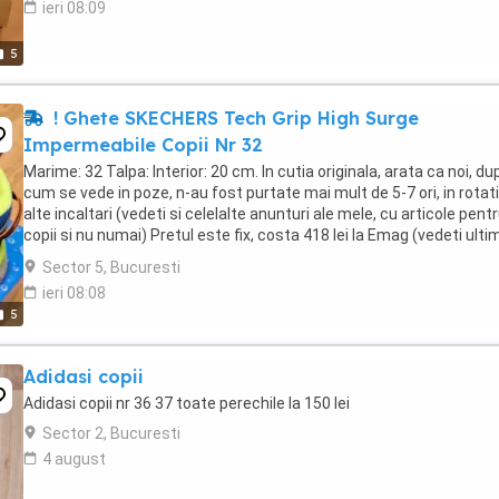
ieri 08:09
5
! Ghete SKECHERS Tech Grip High Surge
Impermeabile Copii Nr 32
Marime: 32 Talpa: Interior: 20 cm. In cutia originala, arata ca noi, du
cum se vede in poze, n-au fost purtate mai mult de 5-7 ori, in rotat
alte incaltari (vedeti si celelalte anunturi ale mele, cu articole pent
copii si nu numai) Pretul este fix, costa 418 lei la Emag (vedeti ulti
poza). Sunt ...
Sector 5, Bucuresti
ieri 08:08
5
Adidasi copii
Adidasi copii nr 36 37 toate perechile la 150 lei
Sector 2, Bucuresti
4 august