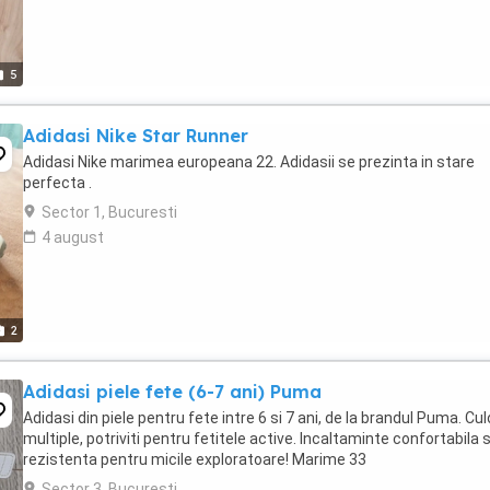
5
Adidasi Nike Star Runner
Adidasi Nike marimea europeana 22. Adidasii se prezinta in stare
perfecta .
Sector 1, Bucuresti
4 august
2
Adidasi piele fete (6-7 ani) Puma
Adidasi din piele pentru fete intre 6 si 7 ani, de la brandul Puma. Cul
multiple, potriviti pentru fetitele active. Incaltaminte confortabila s
rezistenta pentru micile exploratoare! Marime 33
Sector 3, Bucuresti