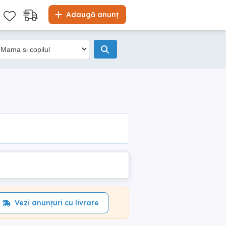
Adaugă anunț
Vezi anunțuri cu livrare