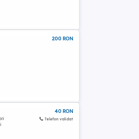
200 RON
40 RON
ori
Telefon validat
i