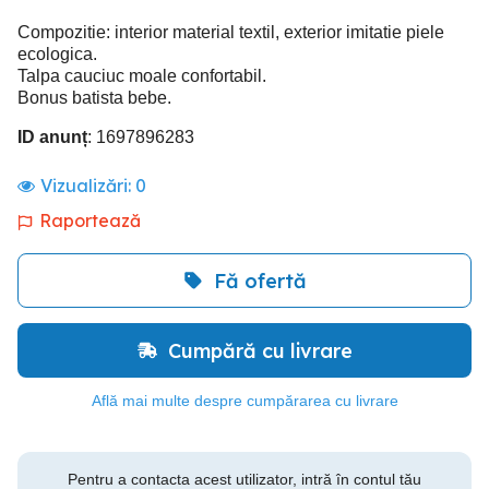
Compozitie: interior material textil, exterior imitatie piele
ecologica.
Talpa cauciuc moale confortabil.
Bonus batista bebe.
ID anunț
: 1697896283
Vizualizări:
0
Raportează
Fă ofertă
Cumpără cu livrare
Află mai multe despre cumpărarea cu livrare
Pentru a contacta acest utilizator, intră în contul tău