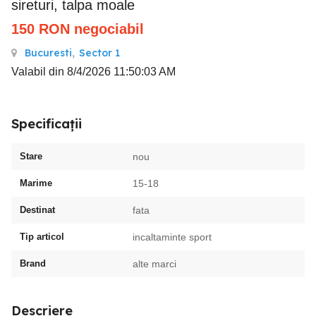
sireturi, talpa moale
150
RON
negociabil
Bucuresti
,
Sector 1
Valabil din 8/4/2026 11:50:03 AM
Specificații
Stare
nou
Marime
15-18
Destinat
fata
Tip articol
incaltaminte sport
Brand
alte marci
Descriere