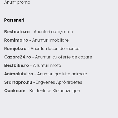
Anunț promo
Parteneri
Bestauto.ro
- Anunturi auto/moto
Romimo.ro
- Anunturi imobiliare
Romjob.ro
- Anunturi locuri de munca
Cazare24.ro
- Anunturi cu oferte de cazare
Bestbike.ro
- Anunturi moto
Animalutul.ro
- Anunturi gratuite animale
Startapro.hu
- Ingyenes Apróhirdetés
Quoka.de
- Kostenlose Kleinanzeigen