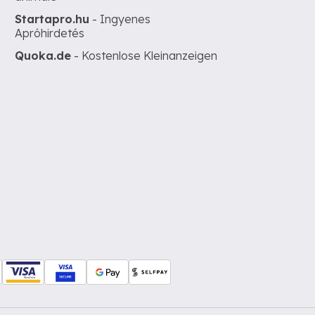
Startapro.hu
- Ingyenes
Apróhirdetés
Quoka.de
- Kostenlose Kleinanzeigen