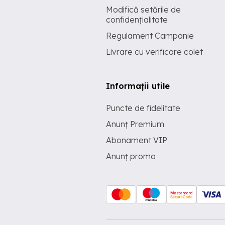
Modifică setările de
confidențialitate
Regulament Campanie
Livrare cu verificare colet
Informații utile
Puncte de fidelitate
Anunț Premium
Abonament VIP
Anunț promo