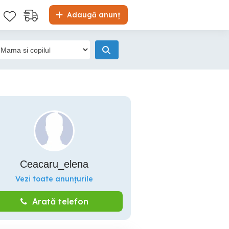
Adaugă anunț
Ceacaru_elena
Vezi toate anunțurile
Arată telefon