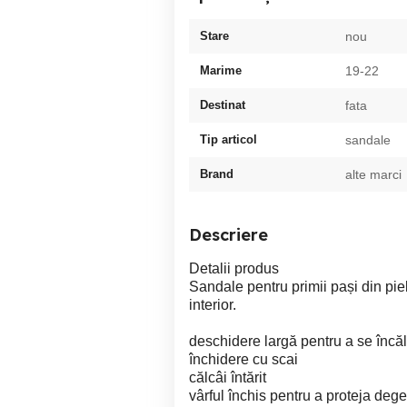
Stare
nou
Marime
19-22
Destinat
fata
Tip articol
sandale
Brand
alte marci
Descriere
Detalii produs
Sandale pentru primii pași din piele
interior.
deschidere largă pentru a se încăl
închidere cu scai
călcâi întărit
vârful închis pentru a proteja dege