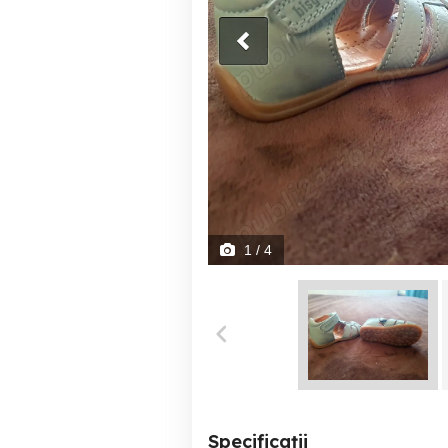
1
/ 4
Specificații