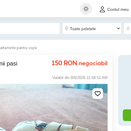
Contul meu
caltaminte pentru copii
150
RON
negociabil
mii pasi
Valabil din 8/6/2026 11:58:51 AM