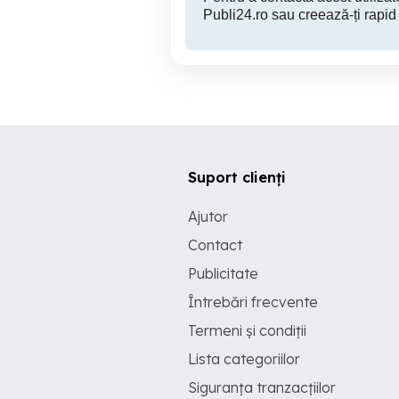
Publi24.ro sau creează-ți rapid
Suport clienți
Ajutor
Contact
Publicitate
Întrebări frecvente
Termeni și condiții
Lista categoriilor
Siguranța tranzacțiilor