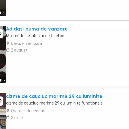
4
Adidasi puma de vanzare
Mai multe detali la nr de telefon
Deva, Hunedoara
2 august
3
cizme de cauciuc marime 29 cu luminite
cizme de cauciuc marime 29 cu luminite functionale
Orastie, Hunedoara
27 iulie