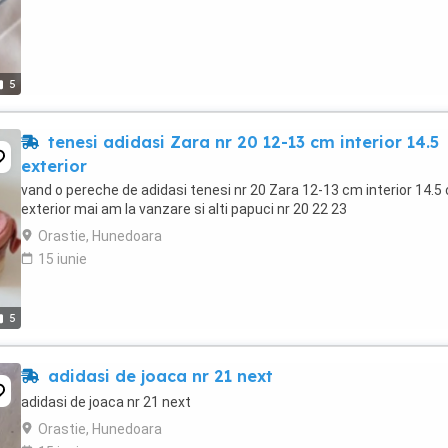
5
tenesi adidasi Zara nr 20 12-13 cm interior 14.5
exterior
vand o pereche de adidasi tenesi nr 20 Zara 12-13 cm interior 14.5
exterior mai am la vanzare si alti papuci nr 20 22 23
Orastie, Hunedoara
15 iunie
5
adidasi de joaca nr 21 next
adidasi de joaca nr 21 next
Orastie, Hunedoara