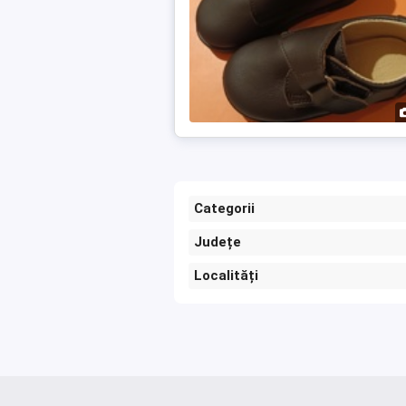
Categorii
Județe
Localități