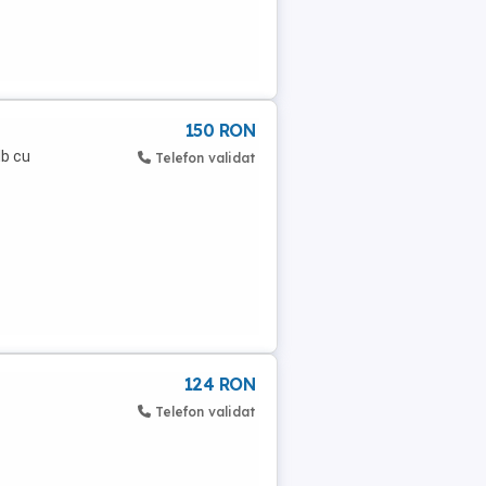
150 RON
lb cu
Telefon validat
124 RON
Telefon validat