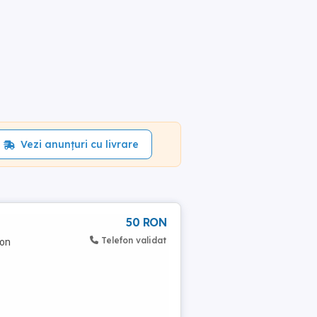
Vezi anunțuri cu livrare
50 RON
Telefon validat
fon