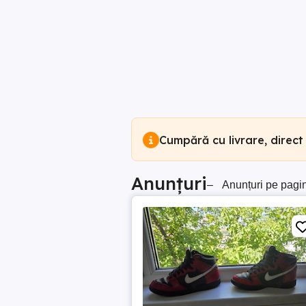
Cumpără cu livrare, direct
Anunțuri
–
Anunțuri pe pagi