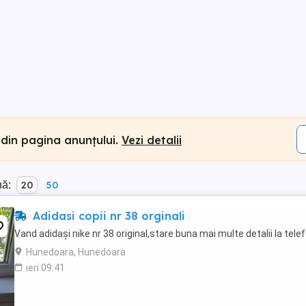
 din pagina anunțului.
Vezi detalii
nă:
20
50
Adidasi copii nr 38 orginali
Vand adidași nike nr 38 original,stare buna mai multe detalii la tele
Hunedoara, Hunedoara
ieri 09:41