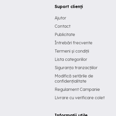
Suport clienți
Ajutor
Contact
Publicitate
Întrebări frecvente
Termeni și condiții
Lista categoriilor
Siguranța tranzacțiilor
Modifică setările de
confidențialitate
Regulament Campanie
Livrare cu verificare colet
Informații utile