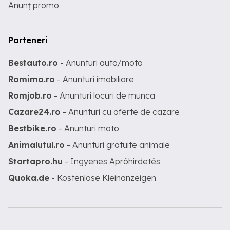
Anunț promo
Parteneri
Bestauto.ro
- Anunturi auto/moto
Romimo.ro
- Anunturi imobiliare
Romjob.ro
- Anunturi locuri de munca
Cazare24.ro
- Anunturi cu oferte de cazare
Bestbike.ro
- Anunturi moto
Animalutul.ro
- Anunturi gratuite animale
Startapro.hu
- Ingyenes Apróhirdetés
Quoka.de
- Kostenlose Kleinanzeigen