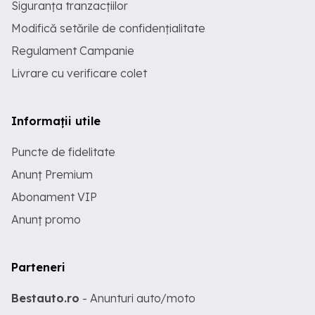
Siguranța tranzacțiilor
Modifică setările de confidențialitate
Regulament Campanie
Livrare cu verificare colet
Informații utile
Puncte de fidelitate
Anunț Premium
Abonament VIP
Anunț promo
Parteneri
Bestauto.ro
- Anunturi auto/moto