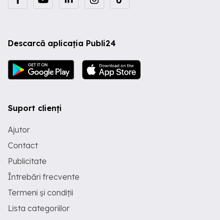
Descarcă aplicația Publi24
Suport clienți
Ajutor
Contact
Publicitate
Întrebări frecvente
Termeni și condiții
Lista categoriilor