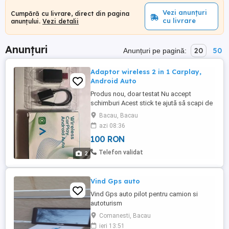
Vezi anunțuri
Cumpără cu livrare, direct din pagina
cu livrare
anunțului.
Vezi detalii
Anunțuri
20
50
Anunțuri pe pagină:
Adaptor wireless 2 in 1 Carplay,
Android Auto
Produs nou, doar testat Nu accept
schimburi Acest stick te ajută să scapi de
cabluri, se folosește pentru a-ți conecta
Bacau, Bacau
telefonul la navigația mașinii (Carplay sau
azi 08:36
Android Auto) prin wifi A fost testat pe
100 RON
Sandero, dar la cumpărare se poate face
probă direct pe mașina clientului pentru a
Telefon validat
2
fi sigur că e ...
Vind Gps auto
Vind Gps auto pilot pentru camion si
autoturism
Comanesti, Bacau
ieri 13:51