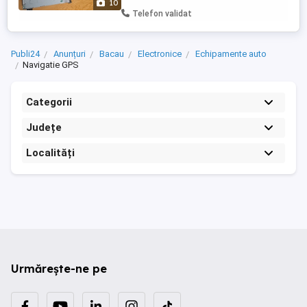
10
Telefon validat
Publi24
Anunțuri
Bacau
Electronice
Echipamente auto
Navigatie GPS
Categorii
Județe
Localități
Urmărește-ne pe