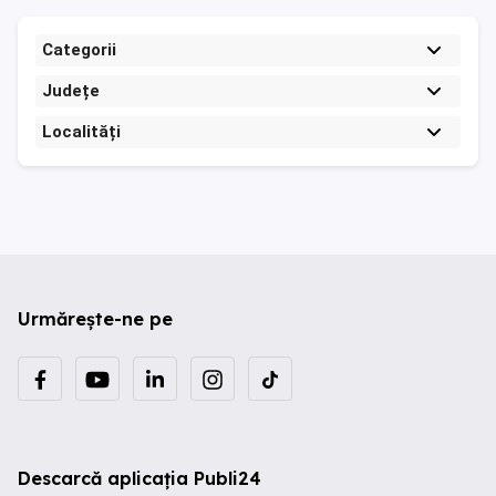
Categorii
Județe
Localități
Urmărește-ne pe
Descarcă aplicația Publi24