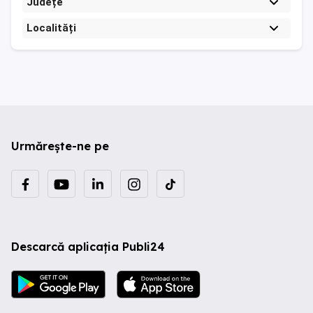
Județe
Localități
Urmărește-ne pe
Descarcă aplicația Publi24