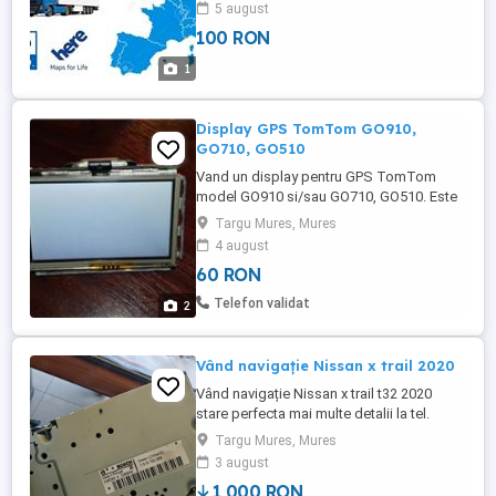
5 august
100 RON
1
Display GPS TomTom GO910,
GO710, GO510
Vand un display pentru GPS TomTom
model GO910 si/sau GO710, GO510. Este
functional, nu are probleme de pixeli. Se
Targu Mures, Mures
vinde deoarece s-a stricat placa de baza a
4 august
GPS-ului (model GO910), dar ecranul este
60 RON
functional dupa cum puteti vedea in poza.
Veti primi exact ce se vede in poza.
Telefon validat
2
Vând navigație Nissan x trail 2020
Vând navigație Nissan x trail t32 2020
stare perfecta mai multe detalii la tel.
Targu Mures, Mures
3 august
1,000 RON