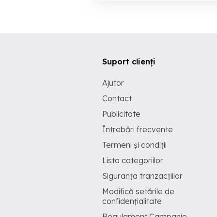
Suport clienți
Ajutor
Contact
Publicitate
Întrebări frecvente
Termeni și condiții
Lista categoriilor
Siguranța tranzacțiilor
Modifică setările de
confidențialitate
Regulament Campanie