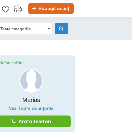
Adaugă anunț
elefon validat
Marius
Vezi toate anunțurile
Arată telefon