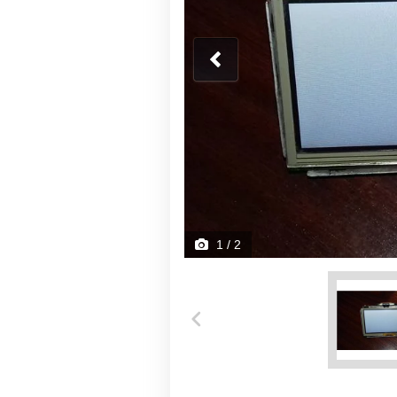
1
/ 2