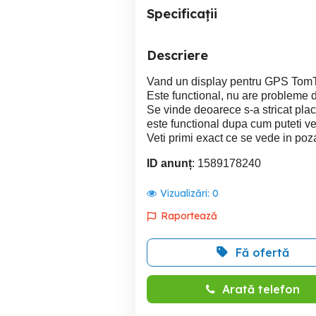
Specificații
Descriere
Vand un display pentru GPS To
Este functional, nu are probleme d
Se vinde deoarece s-a stricat pl
este functional dupa cum puteti v
Veti primi exact ce se vede in poz
ID anunț
: 1589178240
Vizualizări:
0
Raportează
Fă ofertă
Arată telefon