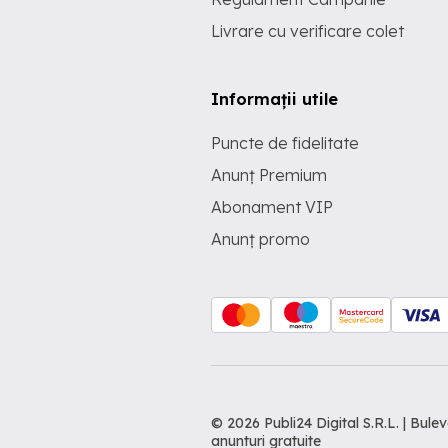
Livrare cu verificare colet
Informații utile
Puncte de fidelitate
Anunț Premium
Abonament VIP
Anunț promo
© 2026 Publi24 Digital S.R.L. | Bu
anunturi gratuite