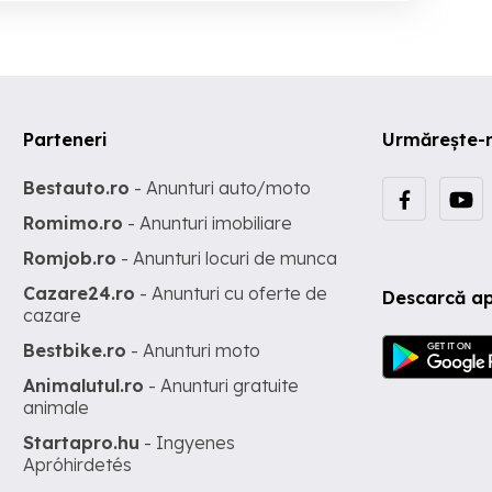
Parteneri
Urmărește-
Bestauto.ro
- Anunturi auto/moto
Romimo.ro
- Anunturi imobiliare
Romjob.ro
- Anunturi locuri de munca
Cazare24.ro
- Anunturi cu oferte de
Descarcă ap
cazare
Bestbike.ro
- Anunturi moto
Animalutul.ro
- Anunturi gratuite
animale
Startapro.hu
- Ingyenes
Apróhirdetés