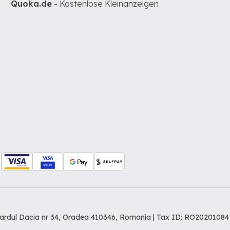
Quoka.de
- Kostenlose Kleinanzeigen
levardul Dacia nr 34, Oradea 410346, Romania | Tax ID: RO20201084