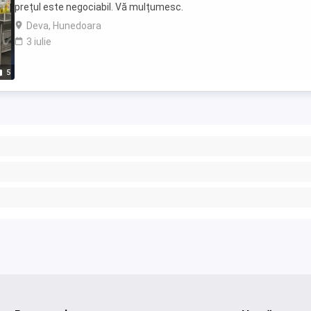
prețul este negociabil. Vă mulțumesc.
Deva, Hunedoara
3 iulie
5