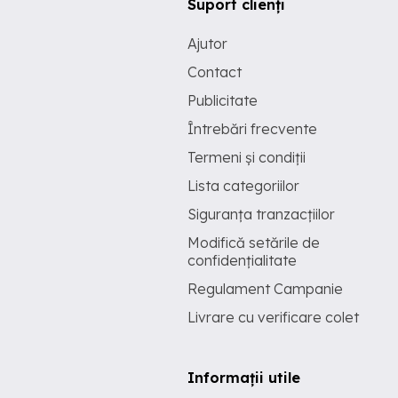
Suport clienți
Ajutor
Contact
Publicitate
Întrebări frecvente
Termeni și condiții
Lista categoriilor
Siguranța tranzacțiilor
Modifică setările de
confidențialitate
Regulament Campanie
Livrare cu verificare colet
Informații utile