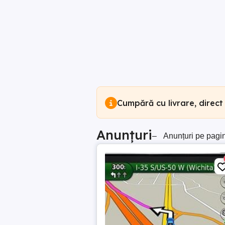
Cumpără cu livrare, direct
Anunțuri
–
Anunțuri pe pagi