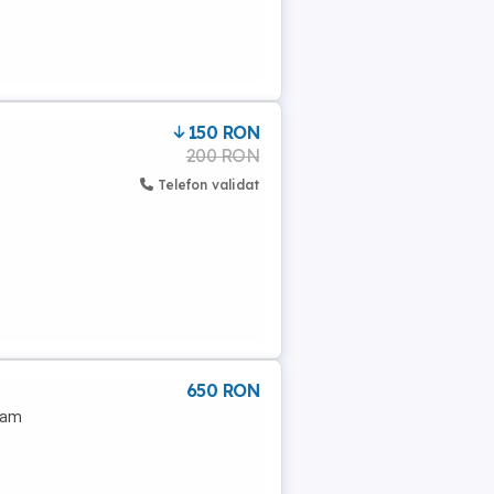
150 RON
200 RON
Telefon validat
650 RON
 am