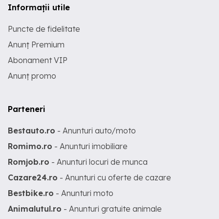
Informații utile
Puncte de fidelitate
Anunț Premium
Abonament VIP
Anunț promo
Parteneri
Bestauto.ro
- Anunturi auto/moto
Romimo.ro
- Anunturi imobiliare
Romjob.ro
- Anunturi locuri de munca
Cazare24.ro
- Anunturi cu oferte de cazare
Bestbike.ro
- Anunturi moto
Animalutul.ro
- Anunturi gratuite animale