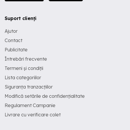
Suport clienți
Ajutor
Contact
Publicitate
Întrebări frecvente
Termeni și condiții
Lista categoriilor
Siguranța tranzacțiilor
Modifică setările de confidențialitate
Regulament Campanie
Livrare cu verificare colet