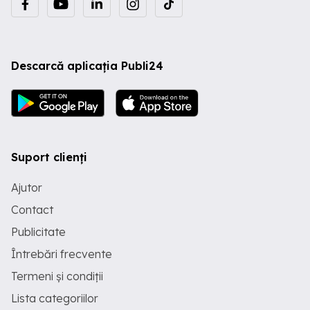
Descarcă aplicația Publi24
Suport clienți
Ajutor
Contact
Publicitate
Întrebări frecvente
Termeni și condiții
Lista categoriilor