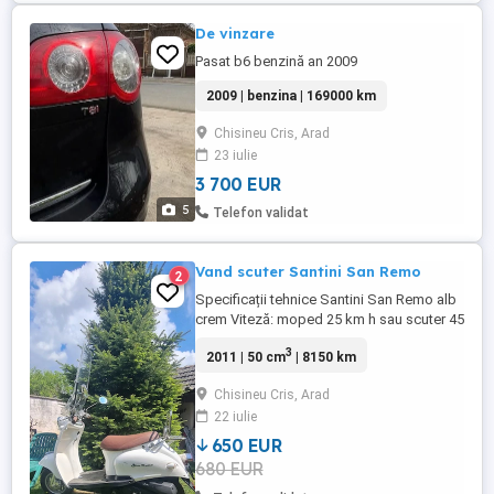
De vinzare
Pasat b6 benzină an 2009
2009 | benzina | 169000 km
Chisineu Cris, Arad
23 iulie
3 700 EUR
5
Telefon validat
Vand scuter Santini San Remo
2
Specificații tehnice Santini San Remo alb
crem Viteză: moped 25 km h sau scuter 45
km h Motor: În patru timpi, răcit cu aer
3
2011 | 50 cm
| 8150 km
Combustibil: Euro 95 sau E Rezervor de
combustibil: 4,5 litri Viteze: Complet
Chisineu Cris, Arad
automată Frână cu disc: față Frână cu
22 iulie
tambur: spate Greutate: 77 kg Culoare: Alb
crem Baterie noua Pornire ...
650 EUR
680 EUR