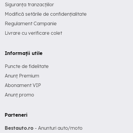
Siguranța tranzacțiilor
Modifică setările de confidențialitate
Regulament Campanie
Livrare cu verificare colet
Informații utile
Puncte de fidelitate
Anunț Premium
Abonament VIP
Anunț promo
Parteneri
Bestauto.ro
- Anunturi auto/moto