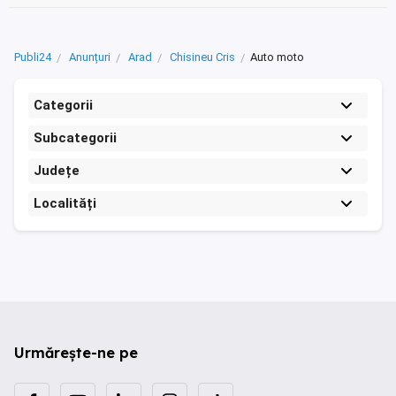
Publi24
Anunțuri
Arad
Chisineu Cris
Auto moto
Categorii
Subcategorii
Județe
Localități
Urmărește-ne pe