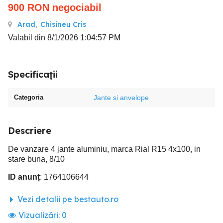
900
RON
negociabil
Arad
,
Chisineu Cris
Valabil din 8/1/2026 1:04:57 PM
Specificații
Categoria
Jante si anvelope
Descriere
De vanzare 4 jante aluminiu, marca Rial R15 4x100, in
stare buna, 8/10
ID anunț
: 1764106644
Vezi detalii pe bestauto.ro
Vizualizări:
0