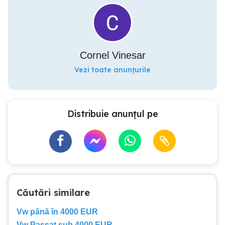
Cornel Vinesar
Vezi toate anunțurile
Distribuie anunțul pe
Căutări similare
Vw până în 4000 EUR
Vw Passat sub 4000 EUR