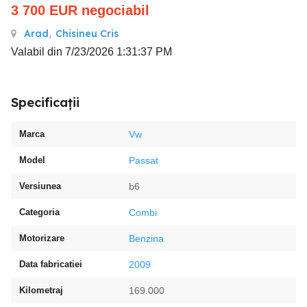
3 700
EUR
negociabil
Arad
,
Chisineu Cris
Valabil din 7/23/2026 1:31:37 PM
Specificații
Marca
Vw
Model
Passat
Versiunea
b6
Categoria
Combi
Motorizare
Benzina
Data fabricatiei
2009
Kilometraj
169.000