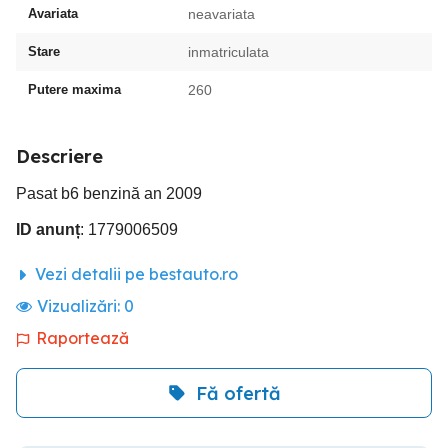
Avariata
neavariata
Stare
inmatriculata
Putere maxima
260
Descriere
Pasat b6 benzină an 2009
ID anunț
: 1779006509
Vezi detalii pe bestauto.ro
Vizualizări:
0
Raportează
Fă ofertă